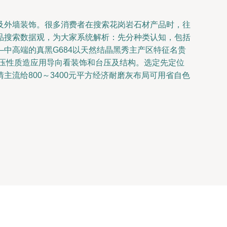
及外墙装饰。很多消费者在搜索花岗岩石材产品时，往
品搜索数据观，为大家系统解析：先分种类认知，包括
中高端的真黑G684以天然结晶黑秀主产区特征名贵
压性质造应用导向看装饰和台压及结构。选定先定位
流给800～3400元平方经济耐磨灰布局可用省自色