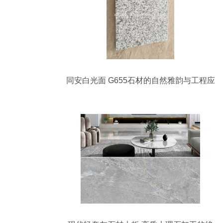
同安白光面 G655石材的自然雅韵与工程应
用