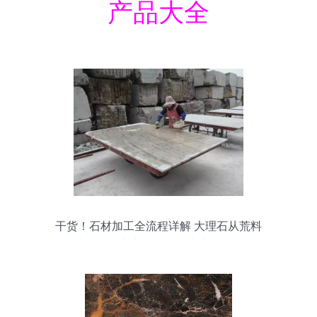
产品大全
干货！石材加工全流程详解 大理石从荒料
到成品的匠心之旅，没有比这更强了！