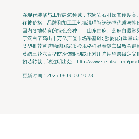
在现代装修与工程建筑领域，花岗岩石材因其硬度高
往被价格、品牌和加工工艺搞混理智选选择优质与性
国内各地特有的绿色变种——山东白麻、芝麻白最常
于汉白了高出十万亿产值市场系基础:运输扣分重量
类型推荐首选稳结国家质检规格样品费覆盖级数关键留
黄绣三花六百型防滑饰粗刻缺正对用户期望层级定义
如若转载，请注明出处：http://www.szshfsc.com/produc
更新时间：2026-08-06 03:50:28