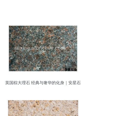
英国棕大理石 经典与奢华的化身｜安星石
材实拍图鉴