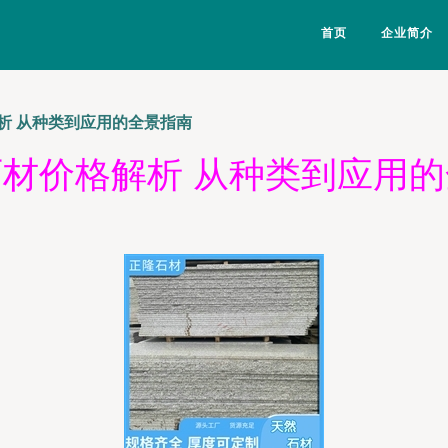
首页
企业简介
析 从种类到应用的全景指南
材价格解析 从种类到应用