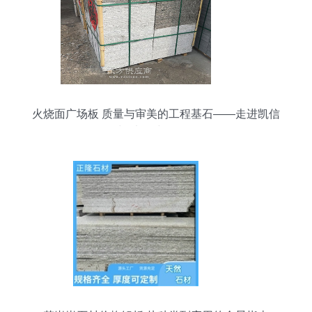
火烧面广场板 质量与审美的工程基石——走进凯信
石材的加工与批发服务