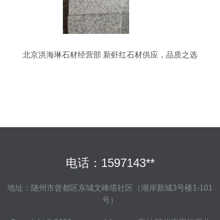
北京洪海琳石材经营部 新虾红石材供应，品质之选
电话：1597143**
地址：随州市曾都区东城文峰塔社区（湖岸新城3号楼1-101
号）