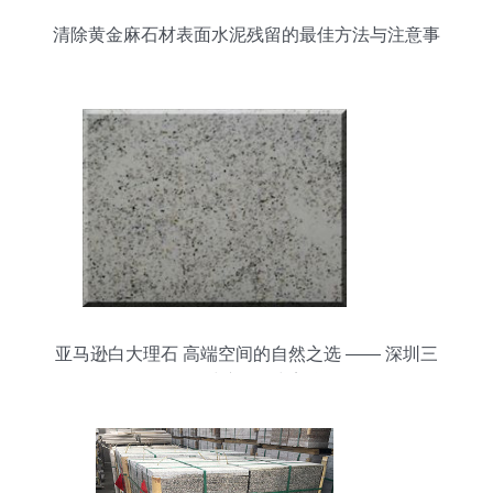
清除黄金麻石材表面水泥残留的最佳方法与注意事
项
亚马逊白大理石 高端空间的自然之选 —— 深圳三
磊石材演绎石尚美学