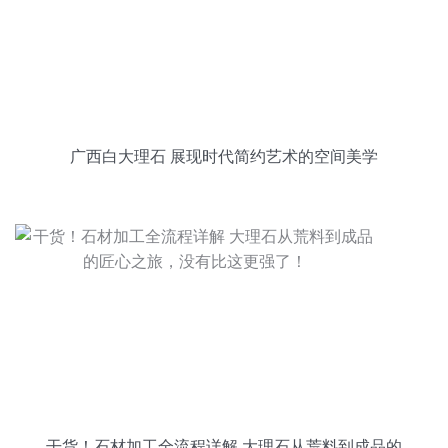
广西白大理石 展现时代简约艺术的空间美学
干货！石材加工全流程详解 大理石从荒料到成品的