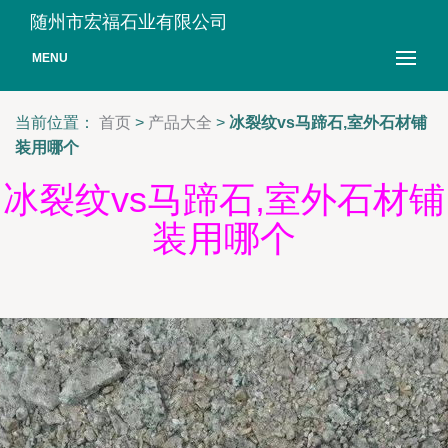
随州市宏福石业有限公司
MENU
当前位置：
首页
>
产品大全
>
冰裂纹vs马蹄石,室外石材铺
装用哪个
冰裂纹vs马蹄石,室外石材铺
装用哪个