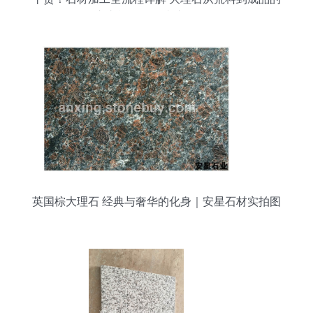
匠心之旅，没有比这更强了！
英国棕大理石 经典与奢华的化身｜安星石材实拍图
鉴