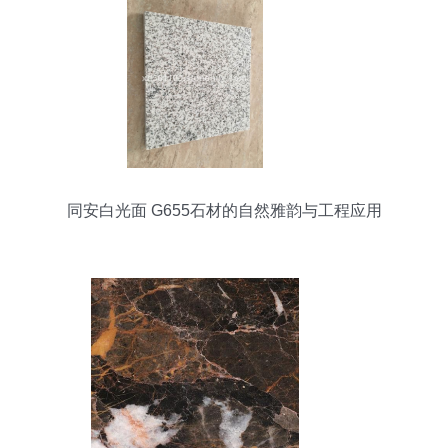
同安白光面 G655石材的自然雅韵与工程应用