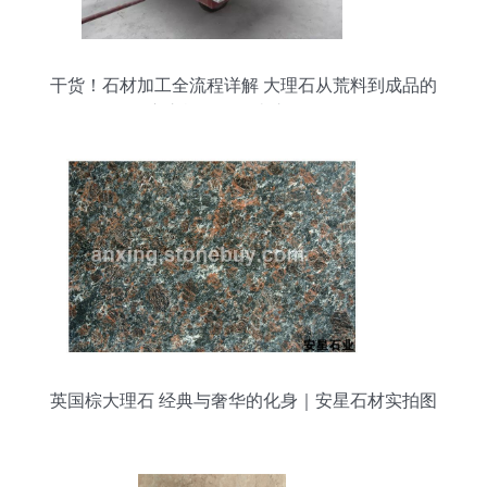
干货！石材加工全流程详解 大理石从荒料到成品的
匠心之旅，没有比这更强了！
英国棕大理石 经典与奢华的化身｜安星石材实拍图
鉴