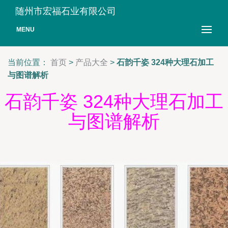
随州市宏福石业有限公司
MENU
当前位置：
首页
>
产品大全
>
石韵千姿 324种大理石加工
与图谱解析
石韵千姿 324种大理石加工
与图谱解析