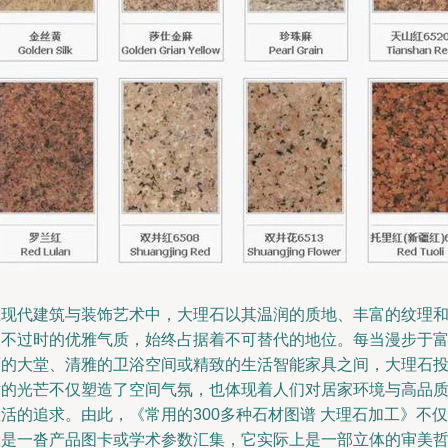
在现代建筑与装饰艺术中，大理石以其温润的质地、丰富的纹理
永不过时的优雅气质，始终占据着不可替代的地位。每当漫步于
丽的大堂、清雅的卫浴空间或精致的生活智能家具之间，大理石
射的光芒不仅塑造了空间气氛，也体现着人们对居家环境与高品
活的追求。由此，《常用的300多种石材图谱 大理石加工》不仅
仅是一沓产品图卡或学术参数汇集，它实际上是一部立体的审美