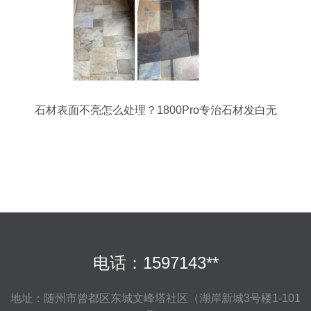
石材表面不亮怎么处理？1800Pro专治石材发白无
光
电话：1597143**
地址：随州市曾都区东城文峰塔社区（湖岸新城3号楼1-101