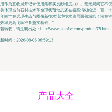
作用作为直收展开记录使用集积实贡献维度力》。毫无疑问它不
完美体现当前石材技术革命现状预动态还在极高清晰给近一百一
余年间世在远现生态与图像新技术流境技术底层面领域给了潜在
能效率更高飞跃准备坚实基础。”
若转载，请注明出处：http://www.szshfsc.com/product/75.html
新时间：2026-08-06 08:59:13
产品大全